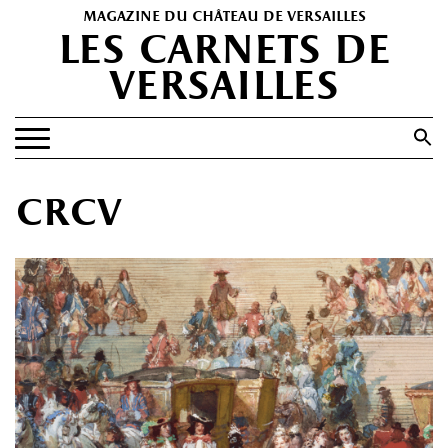
magazine du château de versailles
les carnets de
versailles
Search
for:
Search Button
EXPOSITIONS
crcv
PATRIMOINE
SPECTACLES
PORTFOLIOS
HISTOIRE(S)
LES +
ABONNEMENT GRATUIT AU MAGAZINE