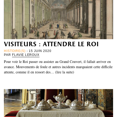
visiteurs : attendre le roi
HISTOIRE(S)
- 15 JUIN 2020
PAR
FLAVIE LEROUX
Pour voir le Roi passer ou assister au Grand Couvert, il fallait arriver en
avance. Mouvements de foule et autres incidents marquaient cette difficile
attente, comme il en ressort des… (lire la suite)