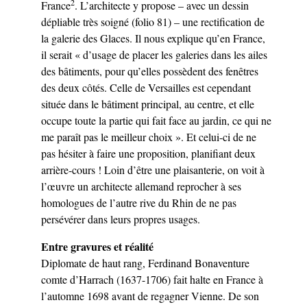
2
France
. L’architecte y propose – avec un dessin
dépliable très soigné (folio 81) – une rectification de
la galerie des Glaces. Il nous explique qu’en France,
il serait « d’usage de placer les galeries dans les ailes
des bâtiments, pour qu’elles possèdent des fenêtres
des deux côtés. Celle de Versailles est cependant
située dans le bâtiment principal, au centre, et elle
occupe toute la partie qui fait face au jardin, ce qui ne
me paraît pas le meilleur choix ». Et celui-ci de ne
pas hésiter à faire une proposition, planifiant deux
arrière-cours ! Loin d’être une plaisanterie, on voit à
l’œuvre un architecte allemand reprocher à ses
homologues de l’autre rive du Rhin de ne pas
persévérer dans leurs propres usages.
Entre gravures et réalité
Diplomate de haut rang, Ferdinand Bonaventure
comte d’Harrach (1637-1706) fait halte en France à
l’automne 1698 avant de regagner Vienne. De son