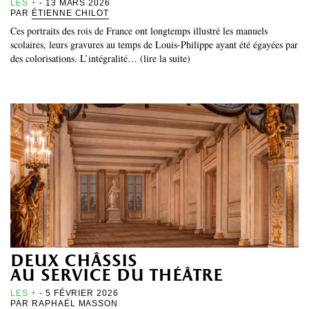
LES +
- 13 MARS 2026
PAR
ÉTIENNE CHILOT
Ces portraits des rois de France ont longtemps illustré les manuels
scolaires, leurs gravures au temps de Louis-Philippe ayant été égayées par
des colorisations. L’intégralité… (lire la suite)
deux châssis
au service du théâtre
LES +
- 5 FÉVRIER 2026
PAR
RAPHAËL MASSON