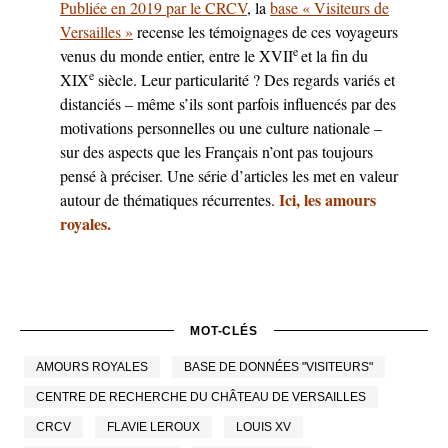
Publiée en 2019 par le CRCV
, la
base « Visiteurs de
Versailles »
recense les témoignages de ces voyageurs
e
venus du monde entier, entre le XVII
et la fin du
e
XIX
siècle. Leur particularité ? Des regards variés et
distanciés – même s’ils sont parfois influencés par des
motivations personnelles ou une culture nationale –
sur des aspects que les Français n’ont pas toujours
pensé à préciser. Une série d’articles les met en valeur
Ici, les amours
autour de thématiques récurrentes.
royales.
MOT-CLÉS
AMOURS ROYALES
BASE DE DONNÉES "VISITEURS"
CENTRE DE RECHERCHE DU CHÂTEAU DE VERSAILLES
CRCV
FLAVIE LEROUX
LOUIS XV