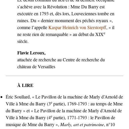
s’achève avec la Révolution : Mme Du Barry est
exécutée en 1793 et, dès lors, Louveciennes tombe en
ruines. Du « dernier monument des péchés royaux »,
comme l’appelle
Kaspar Heinrich von Sierstorpff
, « il
e
ne reste rien de remarquable » au début du XIX
siècle.
Flavie Leroux,
attachée de recherche au Centre de recherche du
château de Versailles
À LIRE
Éric Soullard, « Le Pavillon de la machine de Marly d’Arnold de
e
Ville à Mme du Barry (3
partie), 1769-1793 : au temps de Mme
du Barry » et « Le Pavillon de la machine de Marly d’Arnold de
e
Ville à Mme du Barry (4
partie), 1771-1793 : le Pavillon de
musique de Mme du Barry »,
Marly, art et patrimoine
, n°10