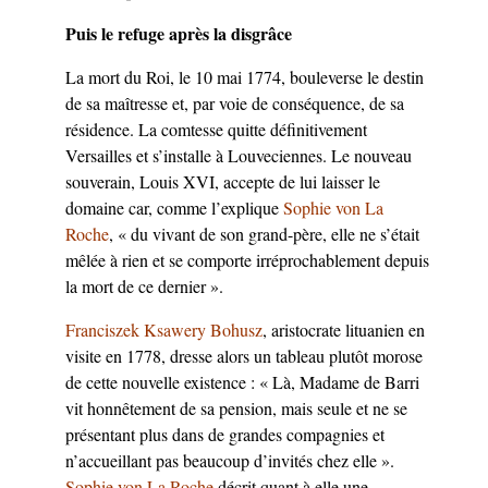
Puis le refuge après la disgrâce
La mort du Roi, le 10 mai 1774, bouleverse le destin
de sa maîtresse et, par voie de conséquence, de sa
résidence. La comtesse quitte définitivement
Versailles et s’installe à Louveciennes. Le nouveau
souverain, Louis XVI, accepte de lui laisser le
domaine car, comme l’explique
Sophie von La
Roche
, « du vivant de son grand-père, elle ne s’était
mêlée à rien et se comporte irréprochablement depuis
la mort de ce dernier ».
Franciszek Ksawery Bohusz
, aristocrate lituanien en
visite en 1778, dresse alors un tableau plutôt morose
de cette nouvelle existence : « Là, Madame de Barri
vit honnêtement de sa pension, mais seule et ne se
présentant plus dans de grandes compagnies et
n’accueillant pas beaucoup d’invités chez elle ».
Sophie von La Roche
décrit quant à elle une