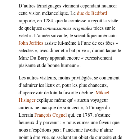
D’autres témoignages viennent cependant nuancer
cette vision mélancolique. Le
duc de Bedford
rapporte, en 1784, que la comtesse « reçoit la visite
de quelques
connaissances originales
triées sur le
volet ». L’année suivante, le scientifique américain
John Jeffries
assiste lui-même à l’une de ces fêtes «
sélectes », avec dîner et « bal privé », durant laquelle
Mme Du Barry apparaît encore « excessivement
plaisante et de bonne humeur ».
Les autres visiteurs, moins privilégiés, se contentent
d’admirer les lieux et, pour les plus chanceux,
d’apercevoir de loin la favorite déchue.
Mikael
Hisinger
explique même qu’« aucun voyageur
curieux ne manque de voir ceci », à l’image du
Lorrain
François Cognel
qui, en 1787, s’estime
heureux d’y parvenir : « nous eûmes une faveur que
nous n’espérions pas ; l’ancienne favorite n’aime
point à être vue, se sachant un objet de curiosité et de