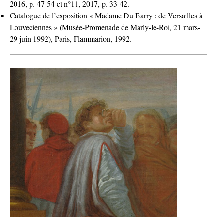
2016, p. 47-54 et n°11, 2017, p. 33-42.
Catalogue de l’exposition « Madame Du Barry : de Versailles à
Louveciennes » (Musée-Promenade de Marly-le-Roi, 21 mars-
29 juin 1992), Paris, Flammarion, 1992.