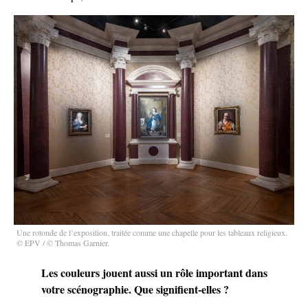
Une rotonde de l’exposition, traitée comme une chapelle pour les tableaux religieux.
© EPV / © Thomas Garnier.
Les couleurs jouent aussi un rôle important dans
votre scénographie. Que signifient-elles ?