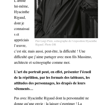
L’artiste
lui-même,
Hyacinthe
Rigaud,
dont je
connaissai
s et
appréciais
Pier Luigi Pizzi, scénographe de l’exposition Hyacinthe
Rigaud. Photo DR
l’œuvre,
c’est sûr, mais aussi, peut-être, la difficulté ! Une
difficulté que j’aime partager avec mon fils Massimo,
architecte et scénographe comme moi.
L’art du portrait peut, en effet, présenter l’écueil
de la répétition, par les formats des tableaux, les
attitudes des personnages, les drapés de leurs
vêtements…
Pas avec Hyacinthe Rigaud dont la personnalité ne
donne qu’une envie : la laisser s’exprimer ! La