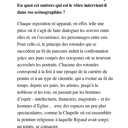
En quoi cet univers qui est le vôtre intervient-il
dans vos scénographies ?
Chaque exposition m’apparaît, en effet, telle une
pièce où il s’agit de faire dialoguer les œuvres entre
elles et, en l’occurrence, les personnages entre eux.
Pour celle-ci, le principe des rotondes qui se
succédent au fil du parcours induit la confrontation
grâce aux pans coupés des octogones où se trouvent
accrochés les portraits. Chacune des rotondes
correspond à la fois à une époque de la carrière du
peintre et à un type de clientèle, qui a évolué au fil du
temps, depuis ses pairs, les artistes, jusqu’à la
noblesse et les rois, en passant par les hommes
d’esprit – intellectuels, financiers, magistrats – et les
hommes d’Église… avec des espaces un peu plus
spectaculaires, comme la Chapelle où est rassemblée
la peinture religieuse à laquelle Rigaud avait songé,
un temps, se consacrer.