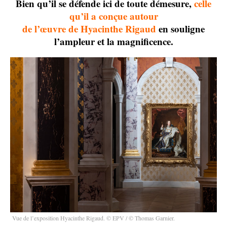
Bien qu’il se défende ici de toute démesure,
celle
qu’il a conçue autour
de l’œuvre de Hyacinthe Rigaud
en souligne
l’ampleur et la magnificence.
Vue de l’exposition Hyacinthe Rigaud. © EPV / © Thomas Garnier.