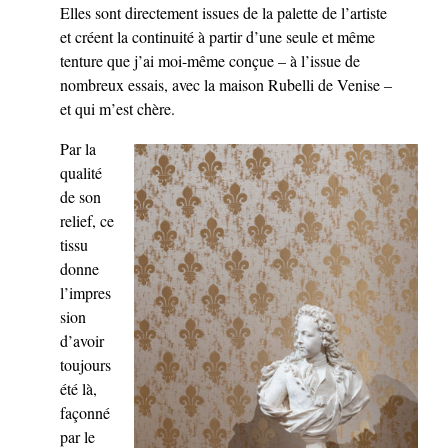
Elles sont directement issues de la palette de l’artiste
et créent la continuité à partir d’une seule et même
tenture que j’ai moi-même conçue – à l’issue de
nombreux essais, avec la maison Rubelli de Venise –
et qui m’est chère.
Par la
qualité
de son
relief, ce
tissu
donne
l’impres
sion
d’avoir
toujours
été là,
façonné
par le