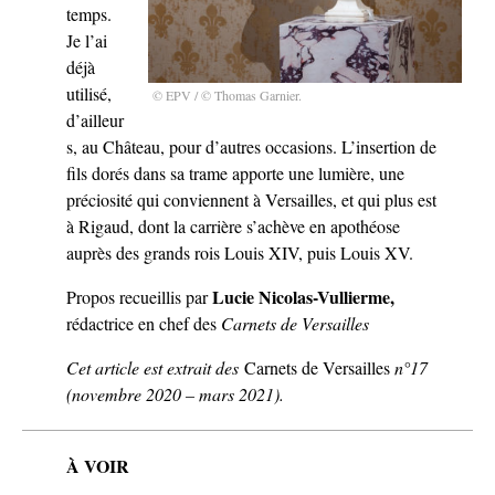
temps.
Je l’ai
déjà
utilisé,
© EPV / © Thomas Garnier.
d’ailleur
s, au Château, pour d’autres occasions. L’insertion de
fils dorés dans sa trame apporte une lumière, une
préciosité qui conviennent à Versailles, et qui plus est
à Rigaud, dont la carrière s’achève en apothéose
auprès des grands rois Louis XIV, puis Louis XV.
Lucie Nicolas-Vullierme,
Propos recueillis par
rédactrice en chef des
Carnets de Versailles
Cet article est extrait des
Carnets de Versailles
n°17
(novembre 2020 – mars 2021).
À VOIR