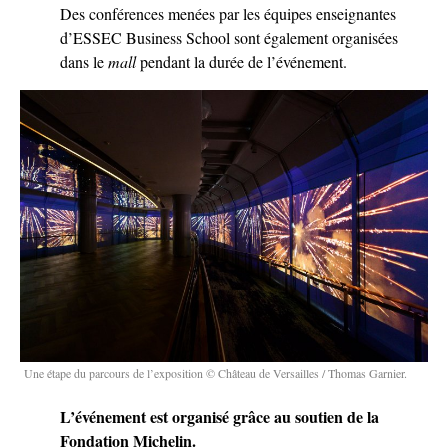
Des conférences menées par les équipes enseignantes
d’ESSEC Business School sont également organisées
dans le
mall
pendant la durée de l’événement.
Une étape du parcours de l’exposition © Château de Versailles / Thomas Garnier.
L’événement est organisé grâce au soutien de la
Fondation Michelin.