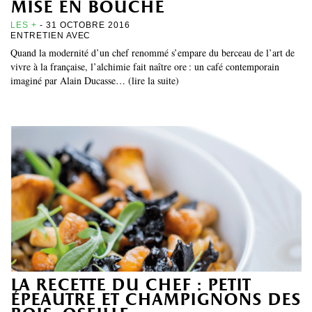
mise en bouche
LES +
- 31 OCTOBRE 2016
ENTRETIEN AVEC
Quand la modernité d’un chef renommé s’empare du berceau de l’art de
vivre à la française, l’alchimie fait naître ore : un café contemporain
imaginé par Alain Ducasse… (lire la suite)
la recette du chef : petit
épeautre et champignons des