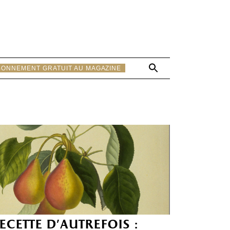
Search
BONNEMENT GRATUIT AU MAGAZINE
for:
Search Button
ecette d’autrefois :