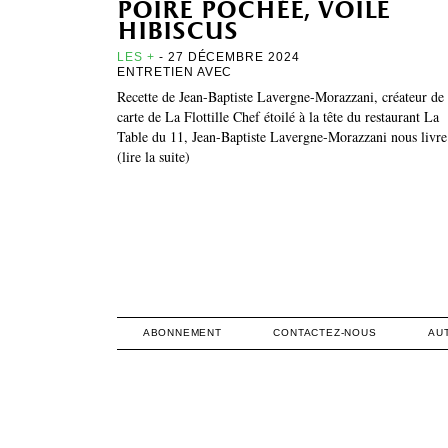
poire pochée, voile
hibiscus
LES +
- 27 DÉCEMBRE 2024
ENTRETIEN AVEC
Recette de Jean-Baptiste Lavergne-Morazzani, créateur de 
carte de La Flottille Chef étoilé à la tête du restaurant La
Table du 11, Jean-Baptiste Lavergne-Morazzani nous liv
(lire la suite)
ABONNEMENT
CONTACTEZ-NOUS
AU