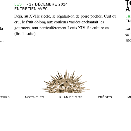
t
LES +
- 27 DÉCEMBRE 2024
à
ENTRETIEN AVEC
Déjà, au XVIIe siècle, se régalait-on de poire pochée. Cuit ou
LE
cru, le fruit oblong aux couleurs variées enchantait les
EN
gourmets, tout particulièrement Louis XIV. Sa culture en…
la
La 
(lire la suite)
en 
re…
anc
TEURS
MOTS-CLÉS
PLAN DE SITE
CRÉDITS
M