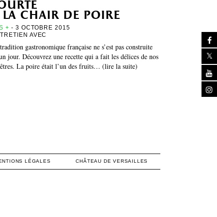
ourte
 la chair de poire
S +
- 3 OCTOBRE 2015
TRETIEN AVEC
tradition gastronomique française ne s’est pas construite
un jour. Découvrez une recette qui a fait les délices de nos
êtres. La poire était l’un des fruits… (lire la suite)
ENTIONS LÉGALES
CHÂTEAU DE VERSAILLES