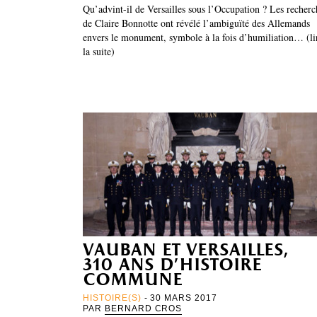
Qu’advint-il de Versailles sous l’Occupation ? Les recherc
de Claire Bonnotte ont révélé l’ambiguïté des Allemands
envers le monument, symbole à la fois d’humiliation… (li
la suite)
vauban et versailles,
310 ans d’histoire
commune
HISTOIRE(S)
- 30 MARS 2017
PAR
BERNARD CROS