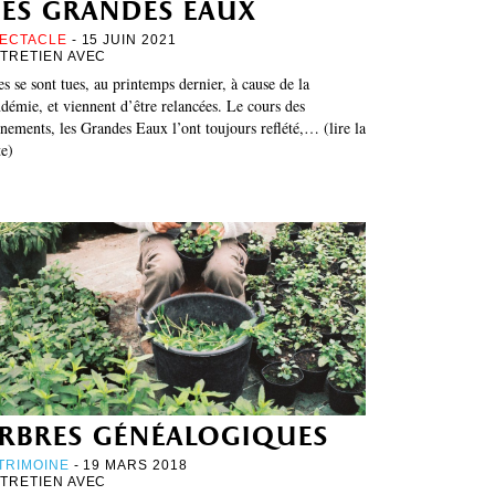
es grandes eaux
ECTACLE
- 15 JUIN 2021
TRETIEN AVEC
es se sont tues, au printemps dernier, à cause de la
démie, et viennent d’être relancées. Le cours des
nements, les Grandes Eaux l’ont toujours reflété,… (lire la
te)
rbres généalogiques
TRIMOINE
- 19 MARS 2018
TRETIEN AVEC