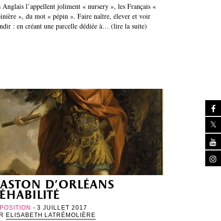
 Anglais l’appellent joliment « nursery », les Français «
inière », du mot « pépin ». Faire naître, élever et voir
ndir : en créant une parcelle dédiée à… (lire la suite)
aston d’orléans
éhabilité
POSITION
- 3 JUILLET 2017
AR
ELISABETH LATRÉMOLIÈRE