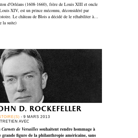
ton d'Orléans (1608-1660), frère de Louis XIII et oncle
Louis XIV, est un prince méconnu, déconsidéré par
istoire. Le château de Blois a décidé de le réhabiliter à…
re la suite)
ohn d. rockefeller
STOIRE(S)
- 9 MARS 2013
TRETIEN AVEC
s
souhaitent rendre hommage à
Carnets de Versailles
 grande figure de la philanthropie américaine, sans