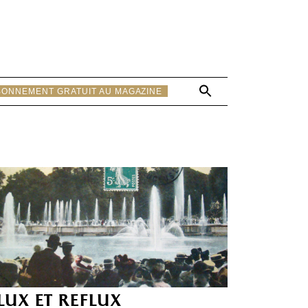
Search
BONNEMENT GRATUIT AU MAGAZINE
for:
Search Button
lux et reflux