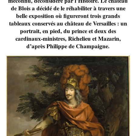
méconnu, déconsidéré par l’Histoire. Le château
de Blois a décidé de le réhabiliter à travers une
belle exposition où figureront trois grands
tableaux conservés au château de Versailles : un
portrait, en pied, du prince et deux des
cardinaux-ministres, Richelieu et Mazarin,
d’après Philippe de Champaigne.