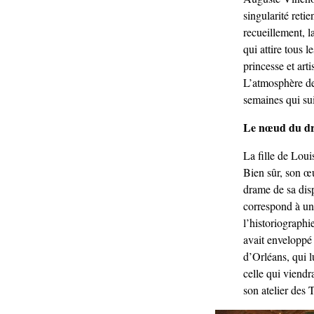
singularité reti
recueillement, la
qui attire tous 
princesse et art
L’atmosphère de 
semaines qui sui
Le nœud du d
La fille de Loui
Bien sûr, son œu
drame de sa dis
correspond à un 
l’historiographi
avait enveloppé
d’Orléans, qui l
celle qui viendr
son atelier des 