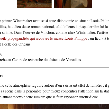
 peintre Winterhalter avait saisi cette dichotomie en situant Louis-Phil
lles, haut lieu de ce roman national, où d’ailleurs il plaça derrière lui la 
r sa fille. Dans l’œuvre de Vinchon, comme chez Winterhalter, l’artist
 voile propagandiste qui recouvre le musée Louis-Philippe
: un lieu « à t
t à celle des Orléans.
,
erche au Centre de recherche du château de Versailles
re
ne cette atmosphère lugubre autour d’un saisissant effet de lumière : il
 sa scène dans la pénombre pour mieux concentrer l’attention sur la sta
 autant recevoir cette lumière que la faire rayonner autour d’elle.