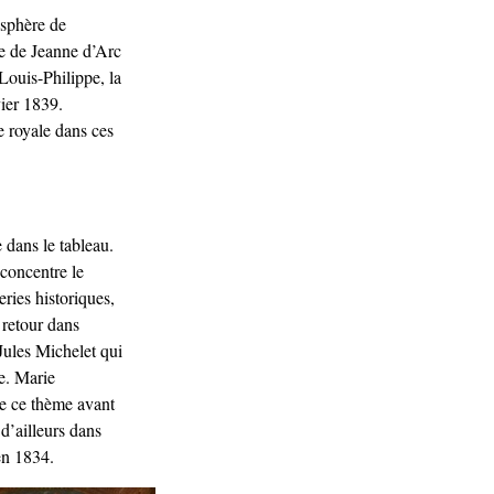
osphère de
tue de Jeanne d’Arc
 Louis-Philippe, la
vier 1839.
e royale dans ces
 dans le tableau.
 concentre le
ries historiques,
 retour dans
Jules Michelet qui
e. Marie
de ce thème avant
 d’ailleurs dans
 en 1834.