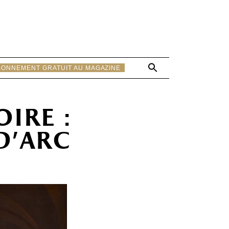
Search
BONNEMENT GRATUIT AU MAGAZINE
for:
Search Button
ire :
d’arc