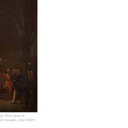
ries Historiques de
de Versailles, Dist. RMN /