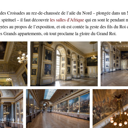
s des Croisades au rez-de-chaussée de l’aile du Nord – plongée dans u
spirituel – il faut découvrir
les salles d’Afrique
qui en sont le pendant 
rées au propos de l’exposition, et où est contée la geste des fils du Roi 
les Grands appartements, où tout proclame la gloire du Grand Roi.