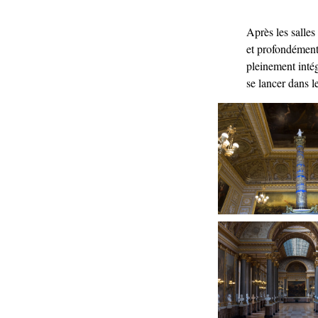
Après les salle
et profondément 
pleinement intég
se lancer dans 