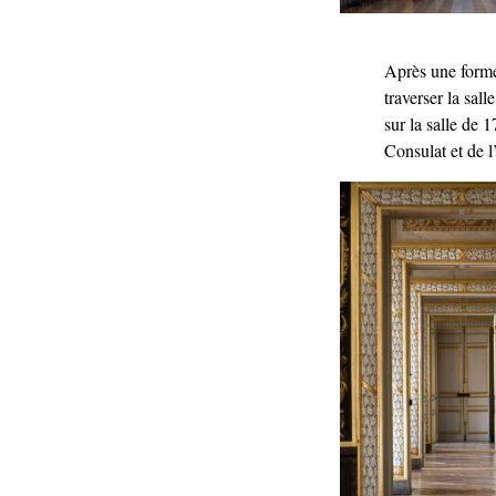
Après une forme
traverser la sal
sur la salle de 1
Consulat et de l