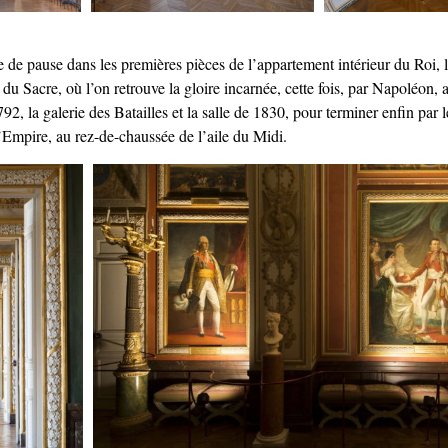
 de pause dans les premières pièces de l’appartement intérieur du Roi, 
le du Sacre, où l’on retrouve la gloire incarnée, cette fois, par Napoléon,
792, la galerie des Batailles et la salle de 1830, pour terminer enfin par l
’Empire, au rez-de-chaussée de l’aile du Midi.