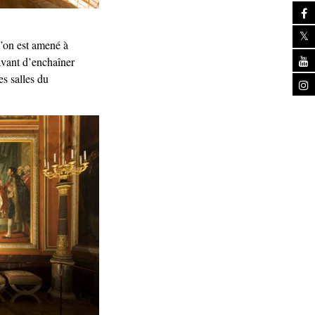
l’on est amené à
 avant d’enchaîner
es salles du