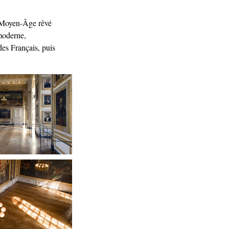
n Moyen-Âge rêvé
moderne,
des Français, puis