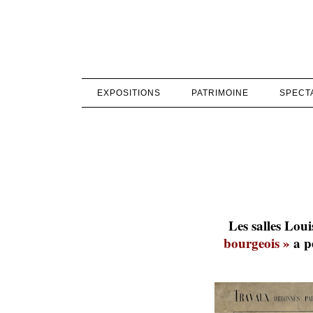
EXPOSITIONS
PATRIMOINE
SPECT
Les salles Loui
bourgeois »
a pe