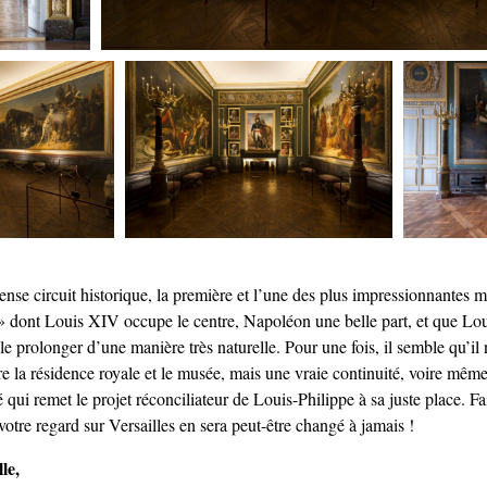
nse circuit historique, la première et l’une des plus impressionnantes m
» dont Louis XIV occupe le centre, Napoléon une belle part, et que Lou
e prolonger d’une manière très naturelle. Pour une fois, il semble qu’il n
e la résidence royale et le musée, mais une vraie continuité, voire mêm
qui remet le projet réconciliateur de Louis-Philippe à sa juste place. Fa
 votre regard sur Versailles en sera peut-être changé à jamais !
le,