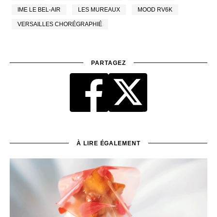
IME LE BEL-AIR
LES MUREAUX
MOOD RV6K
VERSAILLES CHORÉGRAPHIÉ
PARTAGEZ
À LIRE ÉGALEMENT