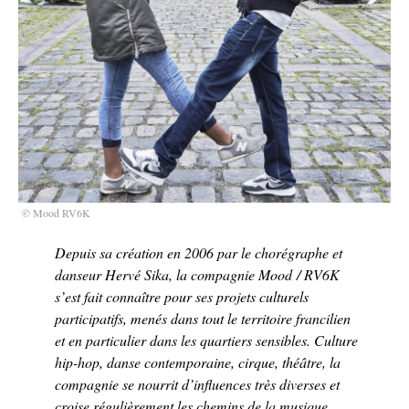
© Mood RV6K
Depuis sa création en 2006 par le chorégraphe et
danseur Hervé Sika, la compagnie Mood / RV6K
s’est fait connaître pour ses projets culturels
participatifs, menés dans tout le territoire francilien
et en particulier dans les quartiers sensibles. Culture
hip-hop, danse contemporaine, cirque, théâtre, la
compagnie se nourrit d’influences très diverses et
croise régulièrement les chemins de la musique