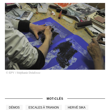
© EPV / Stéphanie Delafosse
MOT-CLÉS
DÉMOS
ESCALES À TRIANON
HERVÉ SIKA