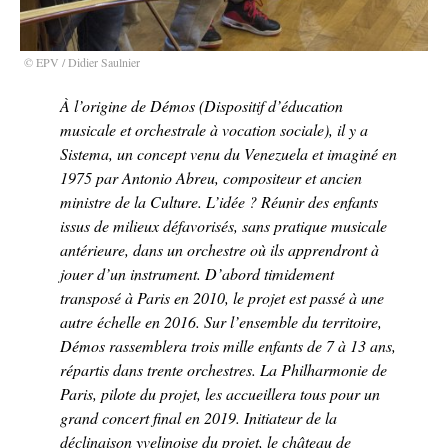
© EPV / Didier Saulnier
À l’origine de Démos (Dispositif d’éducation
musicale et orchestrale à vocation sociale), il y a
Sistema, un concept venu du Venezuela et imaginé en
1975 par Antonio Abreu, compositeur et ancien
ministre de la Culture. L’idée ? Réunir des enfants
issus de milieux défavorisés, sans pratique musicale
antérieure, dans un orchestre où ils apprendront à
jouer d’un instrument. D’abord timidement
transposé à Paris en 2010, le projet est passé à une
autre échelle en 2016. Sur l’ensemble du territoire,
Démos rassemblera trois mille enfants de 7 à 13 ans,
répartis dans trente orchestres. La Philharmonie de
Paris, pilote du projet, les accueillera tous pour un
grand concert final en 2019. Initiateur de la
déclinaison yvelinoise du projet, le château de