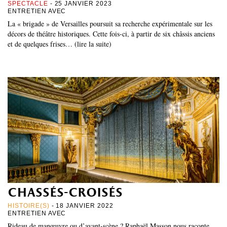
SPECTACLE
- 25 JANVIER 2023
ENTRETIEN AVEC
La « brigade » de Versailles poursuit sa recherche expérimentale sur les
décors de théâtre historiques. Cette fois-ci, à partir de six châssis anciens
et de quelques frises… (lire la suite)
chassés-croisés
HISTOIRE(S)
- 18 JANVIER 2022
ENTRETIEN AVEC
Rideau de manœuvre ou d’avant-scène ? Raphaël Masson nous raconte