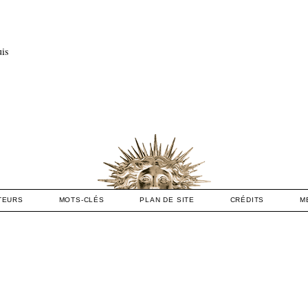
uis
TEURS
MOTS-CLÉS
PLAN DE SITE
CRÉDITS
M