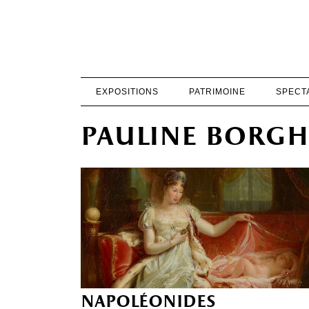
EXPOSITIONS
PATRIMOINE
SPECT
pauline borgh
napoléonides