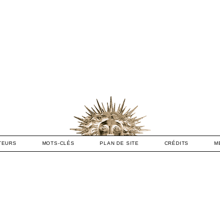
…
TEURS
MOTS-CLÉS
PLAN DE SITE
CRÉDITS
M