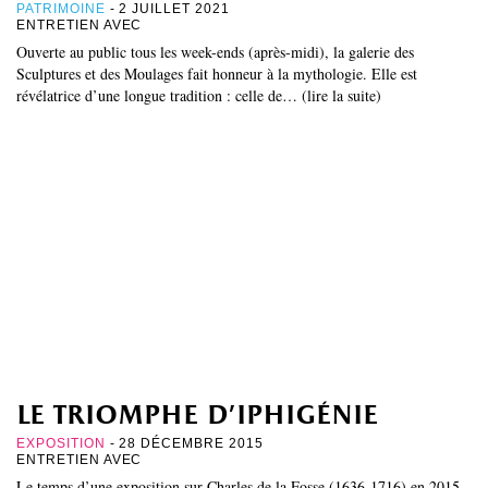
PATRIMOINE
- 2 JUILLET 2021
ENTRETIEN AVEC
Ouverte au public tous les week-ends (après-midi), la galerie des
Sculptures et des Moulages fait honneur à la mythologie. Elle est
révélatrice d’une longue tradition : celle de… (lire la suite)
le triomphe d’iphigénie
EXPOSITION
- 28 DÉCEMBRE 2015
ENTRETIEN AVEC
Le temps d’une exposition sur Charles de la Fosse (1636-1716) en 2015,