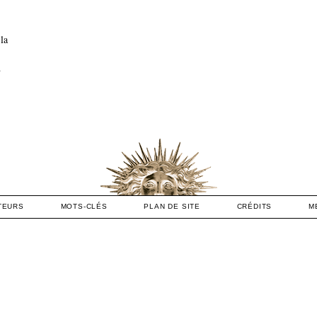
la
…
TEURS
MOTS-CLÉS
PLAN DE SITE
CRÉDITS
M