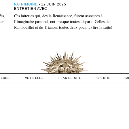
PATRIMOINE
- 12 JUIN 2025
ENTRETIEN AVEC
ées,
Ces laiteries qui, dès la Renaissance, furent associées à
uer
l’imaginaire pastoral, ont presque toutes disparu. Celles de
Rambouillet et de Trianon, toutes deux pour… (lire la suite)
TEURS
MOTS-CLÉS
PLAN DE SITE
CRÉDITS
M