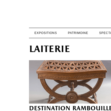
EXPOSITIONS
PATRIMOINE
SPECT
laiterie
destination rambouill