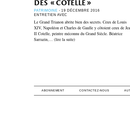
des « cotelle »
PATRIMOINE
- 19 DÉCEMBRE 2016
ENTRETIEN AVEC
Le Grand Trianon abrite bien des secrets. Ceux de Louis
XIV, Napoléon et Charles de Gaulle y côtoient ceux de Je
II Cotelle, peintre méconnu du Grand Siècle. Béatrice
Sarrazin,… (lire la suite)
ABONNEMENT
CONTACTEZ-NOUS
AU