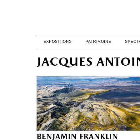
EXPOSITIONS
PATRIMOINE
SPECT
jacques anto
benjamin franklin