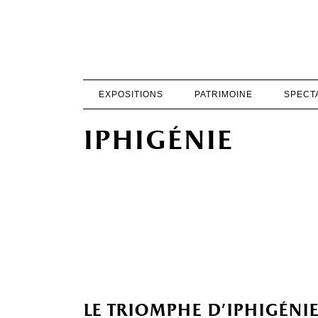
EXPOSITIONS
PATRIMOINE
SPECT
iphigénie
le triomphe d’iphigéni