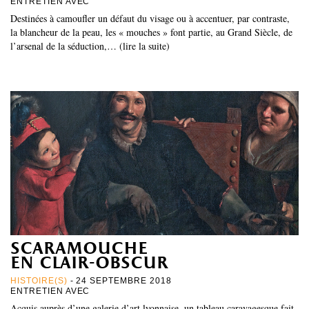
ENTRETIEN AVEC
Destinées à camoufler un défaut du visage ou à accentuer, par contraste,
la blancheur de la peau, les « mouches » font partie, au Grand Siècle, de
l’arsenal de la séduction,… (lire la suite)
scaramouche
en clair-obscur
HISTOIRE(S)
- 24 SEPTEMBRE 2018
ENTRETIEN AVEC
Acquis auprès d’une galerie d’art lyonnaise, un tableau caravagesque fait