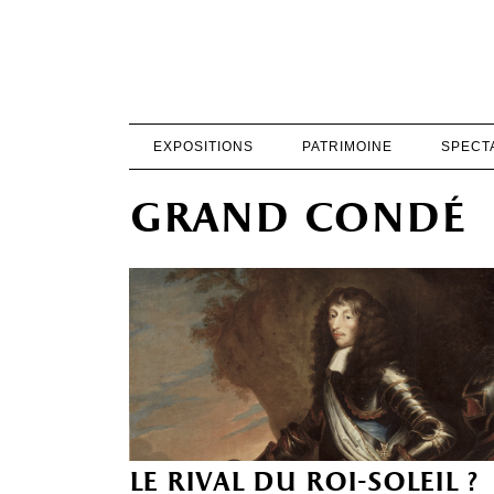
EXPOSITIONS
PATRIMOINE
SPECT
grand condé
le rival du roi-soleil ?