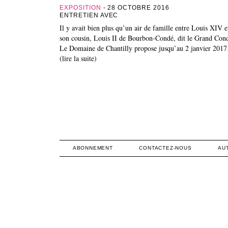
EXPOSITION
- 28 OCTOBRE 2016
ENTRETIEN AVEC
Il y avait bien plus qu’un air de famille entre Louis XIV e
son cousin, Louis II de Bourbon-Condé, dit le Grand Con
Le Domaine de Chantilly propose jusqu’au 2 janvier 201
(lire la suite)
ABONNEMENT
CONTACTEZ-NOUS
AU