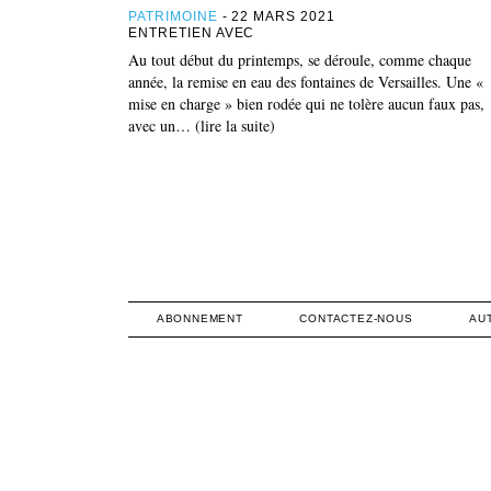
PATRIMOINE
- 22 MARS 2021
ENTRETIEN AVEC
Au tout début du printemps, se déroule, comme chaque
année, la remise en eau des fontaines de Versailles. Une «
mise en charge » bien rodée qui ne tolère aucun faux pas,
avec un… (lire la suite)
ABONNEMENT
CONTACTEZ-NOUS
AU