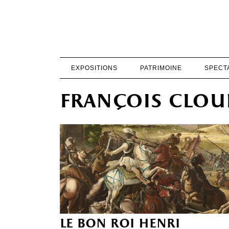
EXPOSITIONS
PATRIMOINE
SPECT
françois clou
le bon roi henri