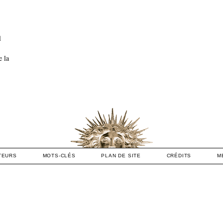
l
e la
TEURS
MOTS-CLÉS
PLAN DE SITE
CRÉDITS
M