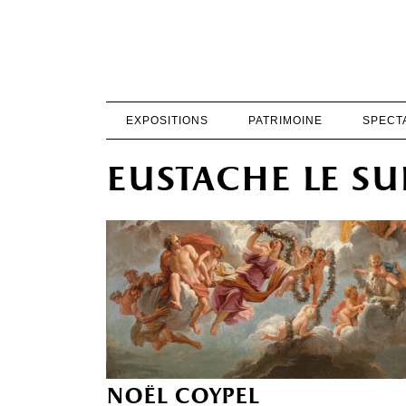
EXPOSITIONS
PATRIMOINE
SPECT
eustache le s
noël coypel