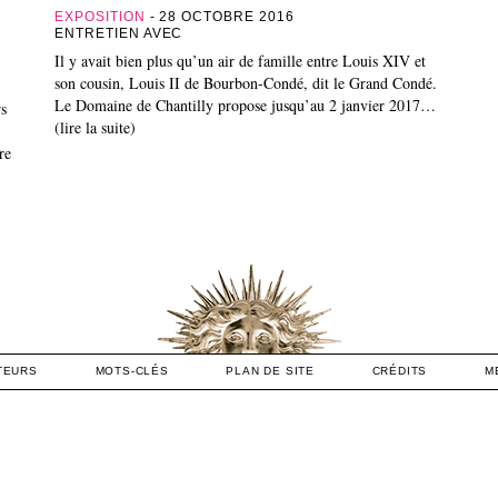
EXPOSITION
- 28 OCTOBRE 2016
ENTRETIEN AVEC
Il y avait bien plus qu’un air de famille entre Louis XIV et
son cousin, Louis II de Bourbon-Condé, dit le Grand Condé.
Le Domaine de Chantilly propose jusqu’au 2 janvier 2017…
rs
(lire la suite)
re
TEURS
MOTS-CLÉS
PLAN DE SITE
CRÉDITS
M