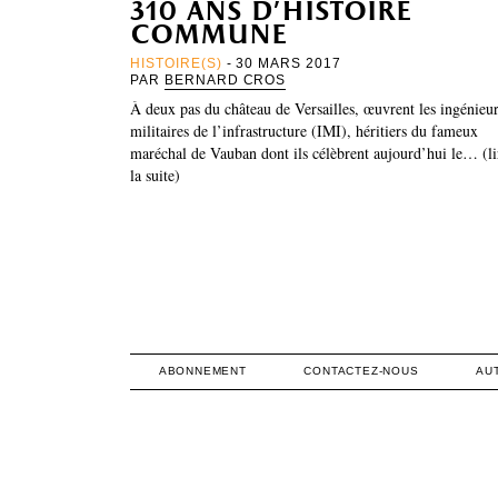
310 ans d’histoire
commune
HISTOIRE(S)
- 30 MARS 2017
PAR
BERNARD CROS
À deux pas du château de Versailles, œuvrent les ingénieu
militaires de l’infrastructure (IMI), héritiers du fameux
maréchal de Vauban dont ils célèbrent aujourd’hui le… (li
la suite)
ABONNEMENT
CONTACTEZ-NOUS
AU