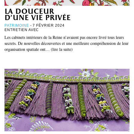
la douceur
d’une vie privée
PATRIMOINE
- 7 FÉVRIER 2024
ENTRETIEN AVEC
Les cabinets intérieurs de la Reine n’avaient pas encore livré tous leurs
secrets. De nouvelles découvertes et une meilleure compréhension de leur
organisation spatiale ont… (lire la suite)