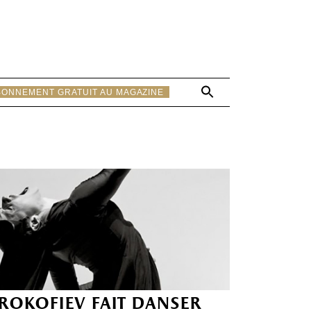
Search
BONNEMENT GRATUIT AU MAGAZINE
for:
Search Button
rokofiev fait danser