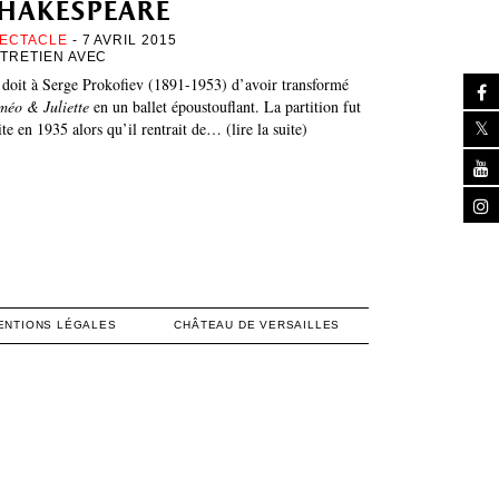
hakespeare
ECTACLE
- 7 AVRIL 2015
TRETIEN AVEC
doit à Serge Prokofiev (1891-1953) d’avoir transformé
méo & Juliette
en un ballet époustouflant. La partition fut
ite en 1935 alors qu’il rentrait de… (lire la suite)
ENTIONS LÉGALES
CHÂTEAU DE VERSAILLES