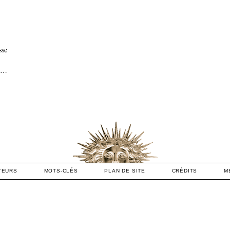
sse
 à…
TEURS
MOTS-CLÉS
PLAN DE SITE
CRÉDITS
M