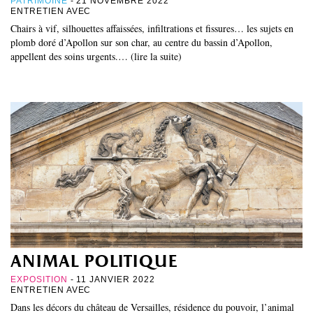
PATRIMOINE
- 21 NOVEMBRE 2022
ENTRETIEN AVEC
Chairs à vif, silhouettes affaissées, infiltrations et fissures… les sujets en
plomb doré d’Apollon sur son char, au centre du bassin d’Apollon,
appellent des soins urgents.… (lire la suite)
animal politique
EXPOSITION
- 11 JANVIER 2022
ENTRETIEN AVEC
Dans les décors du château de Versailles, résidence du pouvoir, l’animal