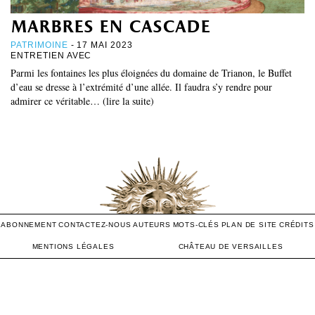
marbres en cascade
PATRIMOINE
- 17 MAI 2023
ENTRETIEN AVEC
Parmi les fontaines les plus éloignées du domaine de Trianon, le Buffet
d’eau se dresse à l’extrémité d’une allée. Il faudra s’y rendre pour
admirer ce véritable… (lire la suite)
ABONNEMENT
CONTACTEZ-NOUS
AUTEURS
MOTS-CLÉS
PLAN DE SITE
CRÉDITS
MENTIONS LÉGALES
CHÂTEAU DE VERSAILLES