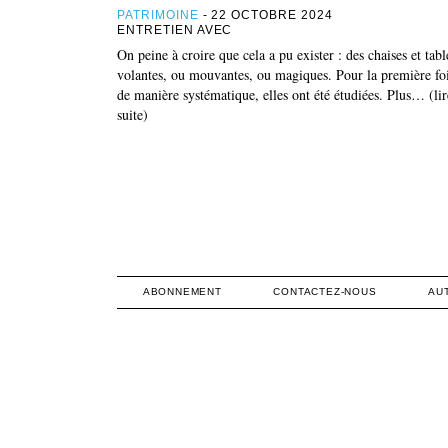
PATRIMOINE
- 22 OCTOBRE 2024
ENTRETIEN AVEC
On peine à croire que cela a pu exister : des chaises et tabl
volantes, ou mouvantes, ou magiques. Pour la première fo
de manière systématique, elles ont été étudiées. Plus… (lir
suite)
ABONNEMENT
CONTACTEZ-NOUS
AU