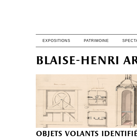
EXPOSITIONS
PATRIMOINE
SPECT
blaise-henri 
objets volants identifi