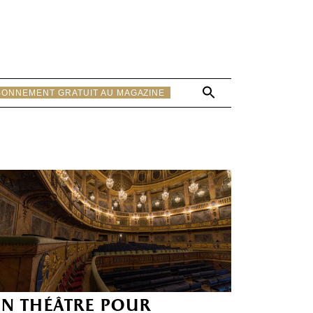
Search
BONNEMENT GRATUIT AU MAGAZINE
for:
Search Button
n théâtre pour