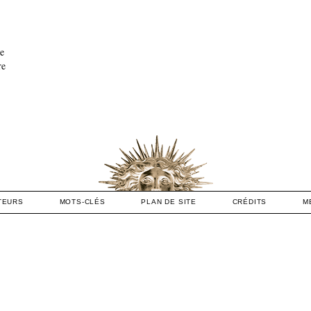
re
re
TEURS
MOTS-CLÉS
PLAN DE SITE
CRÉDITS
M