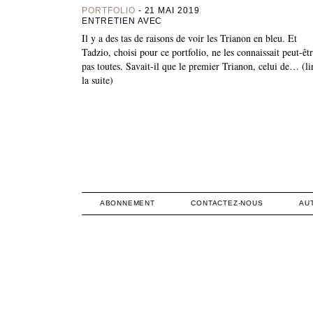
PORTFOLIO
- 21 MAI 2019
ENTRETIEN AVEC
Il y a des tas de raisons de voir les Trianon en bleu. Et
Tadzio, choisi pour ce portfolio, ne les connaissait peut-êt
pas toutes. Savait-il que le premier Trianon, celui de… (li
la suite)
ABONNEMENT
CONTACTEZ-NOUS
AU