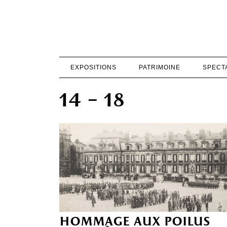
EXPOSITIONS
PATRIMOINE
SPECT
14 – 18
hommage aux poilus