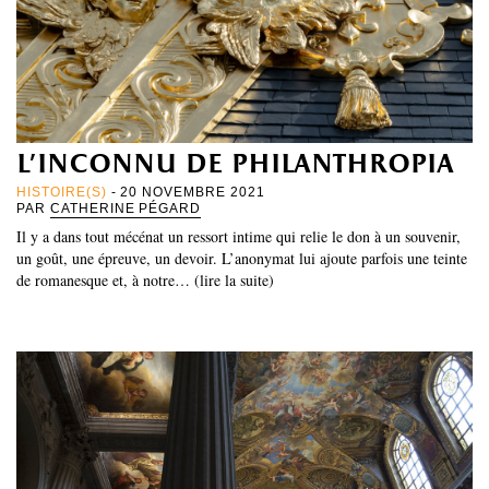
l’inconnu de philanthropia
HISTOIRE(S)
- 20 NOVEMBRE 2021
PAR
CATHERINE PÉGARD
Il y a dans tout mécénat un ressort intime qui relie le don à un souvenir,
un goût, une épreuve, un devoir. L’anonymat lui ajoute parfois une teinte
de romanesque et, à notre… (lire la suite)