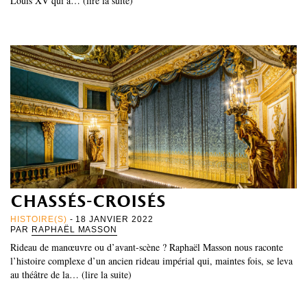
Louis XV qui a… (lire la suite)
chassés-croisés
HISTOIRE(S)
- 18 JANVIER 2022
PAR
RAPHAËL MASSON
Rideau de manœuvre ou d’avant-scène ? Raphaël Masson nous raconte
l’histoire complexe d’un ancien rideau impérial qui, maintes fois, se leva
au théâtre de la… (lire la suite)