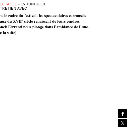
ECTACLE
- 15 JUIN 2013
TRETIEN AVEC
s le cadre du festival, les spectaculaires carrousels
e
yaux du XVII
siècle renaissent de leurs cendres.
anck Ferrand nous plonge dans l’ambiance de l’une…
re la suite)