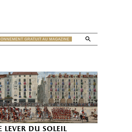
Search
BONNEMENT GRATUIT AU MAGAZINE
for:
Search Button
e lever du soleil