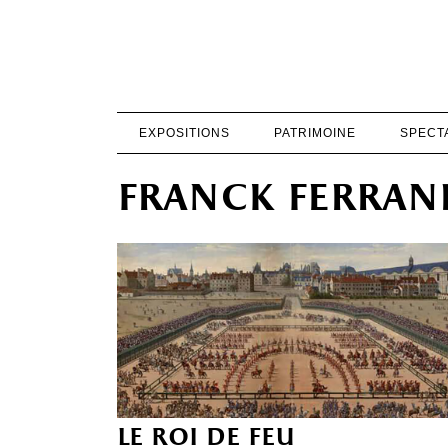
EXPOSITIONS
PATRIMOINE
SPECT
franck ferran
le roi de feu