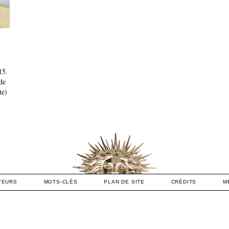
15.
de
te)
TEURS
MOTS-CLÉS
PLAN DE SITE
CRÉDITS
M