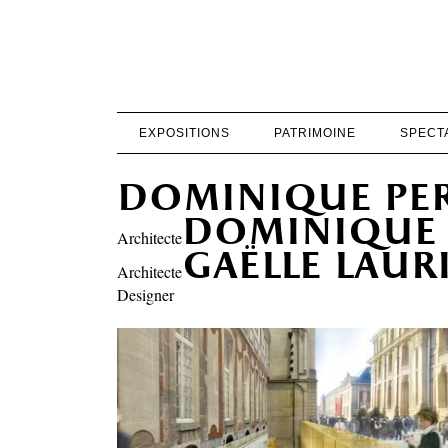
EXPOSITIONS
PATRIMOINE
SPECT
dominique pe
dominique 
Architecte
gaëlle laur
Architecte
Designer