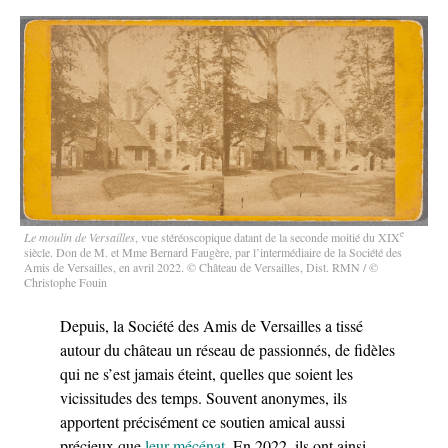
e
Le moulin de Versailles
, vue stéréoscopique datant de la seconde moitié du XIX
siècle. Don de M. et Mme Bernard Faugère, par l’intermédiaire de la Société des
Amis de Versailles, en avril 2022. © Château de Versailles, Dist. RMN / ©
Christophe Fouin
Depuis, la Société des Amis de Versailles a tissé
autour du château un réseau de passionnés, de fidèles
qui ne s’est jamais éteint, quelles que soient les
vicissitudes des temps. Souvent anonymes, ils
apportent précisément ce soutien amical aussi
précieux que
leur mécénat
. En 2022, ils ont ainsi