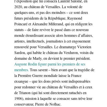
l’exposition que lui consacra Laurent Salomé, en
2020, au château de Versailles. La volonté de
quelques-uns, et pas des moindres – ce sont deux
futurs présidents de la République, Raymond
Poincaré et Alexandre Millerand, qui en rédigent les
statuts – de faire revivre le passé dans ce nouveau
monde étourdissant associe alors hommes d’affaires,
artistes, intellectuels, journalistes à cet engouement
renouvelé pour Versailles. Le dramaturge Victorien
Sardou, qui habite le château du Verduron, voisin du
domaine de Marly, en devient le premier président.
Auguste Rodin figure parmi les premiers de ses
membres.
Tous savent – bien avant que la tragédie de
la Première Guerre mondiale laisse la France
exsangue – que les dons privés sont indispensables
pour redonner vie au château de Versailles et à ceux
de Trianon (qui lui sont directement rattachés en
1906), mission à laquelle se consacre sans trêve leur
conservateur, Pierre de Nolhac.