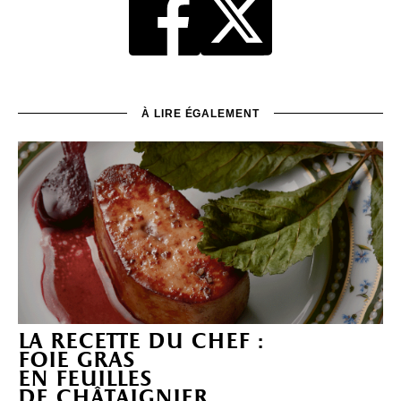
À LIRE ÉGALEMENT
la recette du chef :
foie gras
en feuilles
de châtaignier