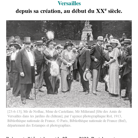
Versailles
e
depuis sa création, au début du XX
siècle.
[23-6-13], Mr de Nolhac, Mme de Castellane, Mr Millerand [fête des Amis de
Versailles dans les jardins du château], par l’agence photographique Rol, 1913,
Bibliothèque nationale de France. © Paris, Bibliothèque nationale de France (Bnf),
département des Estampes et photographies.