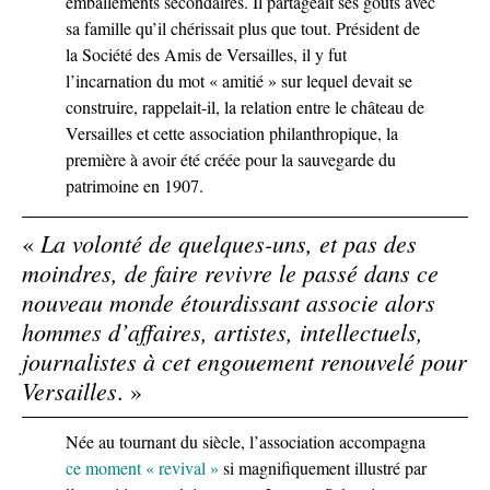
emballements secondaires. Il partageait ses goûts avec
sa famille qu’il chérissait plus que tout. Président de
la Société des Amis de Versailles, il y fut
l’incarnation du mot « amitié » sur lequel devait se
construire, rappelait-il, la relation entre le château de
Versailles et cette association philanthropique, la
première à avoir été créée pour la sauvegarde du
patrimoine en 1907.
La volonté de quelques-uns, et pas des
«
moindres, de faire revivre le passé dans ce
nouveau monde étourdissant associe alors
hommes d’affaires, artistes, intellectuels,
journalistes à cet engouement renouvelé pour
Versailles
. »
Née au tournant du siècle, l’association accompagna
ce moment « revival »
si magnifiquement illustré par