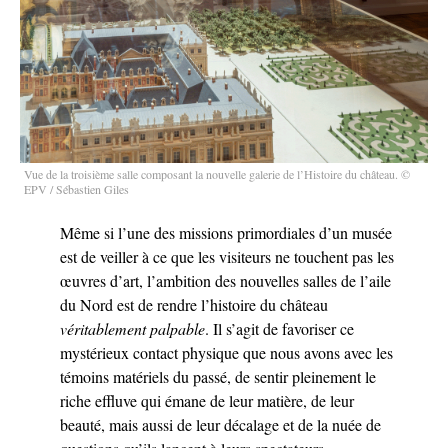
Vue de la troisième salle composant la nouvelle galerie de l’Histoire du château. ©
EPV / Sébastien Giles
Même si l’une des missions primordiales d’un musée
est de veiller à ce que les visiteurs ne touchent pas les
œuvres d’art, l’ambition des nouvelles salles de l’aile
du Nord est de rendre l’histoire du château
véritablement palpable
. Il s’agit de favoriser ce
mystérieux contact physique que nous avons avec les
témoins matériels du passé, de sentir pleinement le
riche effluve qui émane de leur matière, de leur
beauté, mais aussi de leur décalage et de la nuée de