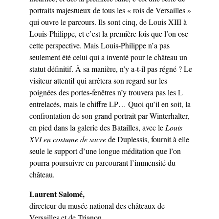
portraits majestueux de tous les « rois de Versailles »
qui ouvre le parcours. Ils sont cinq, de Louis XIII à
Louis-Philippe, et c’est la première fois que l’on ose
cette perspective. Mais Louis-Philippe n’a pas
seulement été celui qui a inventé pour le château un
statut définitif. À sa manière, n’y a-t-il pas régné ? Le
visiteur attentif qui arrêtera son regard sur les
poignées des portes-fenêtres n’y trouvera pas les L
entrelacés, mais le chiffre LP… Quoi qu’il en soit, la
confrontation de son grand portrait par Winterhalter,
en pied dans la galerie des Batailles, avec le
Louis
XVI en costume de sacre
de Duplessis, fournit à elle
seule le support d’une longue méditation que l’on
pourra poursuivre en parcourant l’immensité du
château.
Laurent Salomé,
directeur du musée national des châteaux de
Versailles et de Trianon