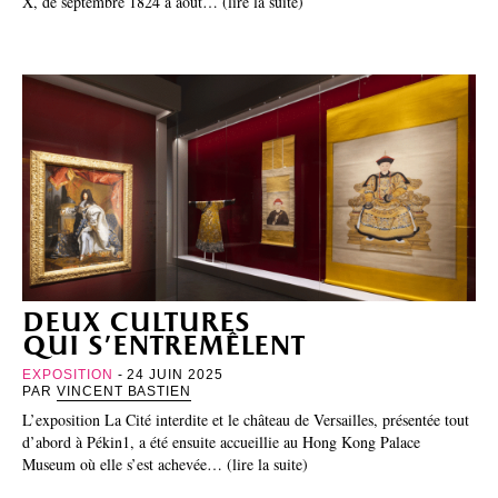
X, de septembre 1824 à août… (lire la suite)
deux cultures
qui s’entremêlent
EXPOSITION
- 24 JUIN 2025
PAR
VINCENT BASTIEN
L’exposition La Cité interdite et le château de Versailles, présentée tout
d’abord à Pékin1, a été ensuite accueillie au Hong Kong Palace
Museum où elle s’est achevée… (lire la suite)