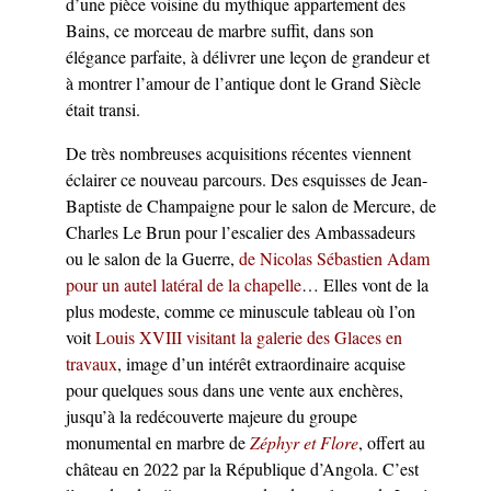
d’une pièce voisine du mythique appartement des
Bains, ce morceau de marbre suffit, dans son
élégance parfaite, à délivrer une leçon de grandeur et
à montrer l’amour de l’antique dont le Grand Siècle
était transi.
De très nombreuses acquisitions récentes viennent
éclairer ce nouveau parcours. Des esquisses de Jean-
Baptiste de Champaigne pour le salon de Mercure, de
Charles Le Brun pour l’escalier des Ambassadeurs
ou le salon de la Guerre,
de Nicolas Sébastien Adam
pour un autel latéral de la chapelle
… Elles vont de la
plus modeste, comme ce minuscule tableau où l’on
voit
Louis XVIII visitant la galerie des Glaces en
travaux
, image d’un intérêt extraordinaire acquise
pour quelques sous dans une vente aux enchères,
jusqu’à la redécouverte majeure du groupe
monumental en marbre de
Zéphyr et Flore
, offert au
château en 2022 par la République d’Angola. C’est