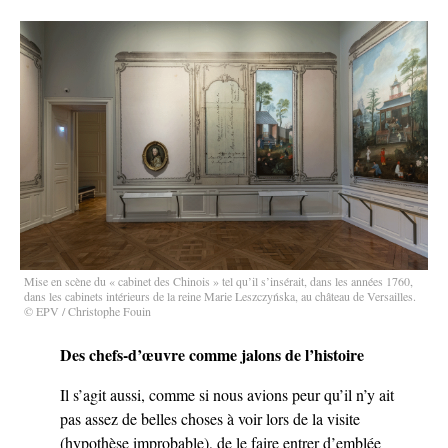
Mise en scène du « cabinet des Chinois » tel qu’il s’insérait, dans les années 1760,
dans les cabinets intérieurs de la reine Marie Leszczyńska, au château de Versailles.
© EPV / Christophe Fouin
Des chefs-d’œuvre comme jalons de l’histoire
Il s’agit aussi, comme si nous avions peur qu’il n’y ait
pas assez de belles choses à voir lors de la visite
(hypothèse improbable), de le faire entrer d’emblée