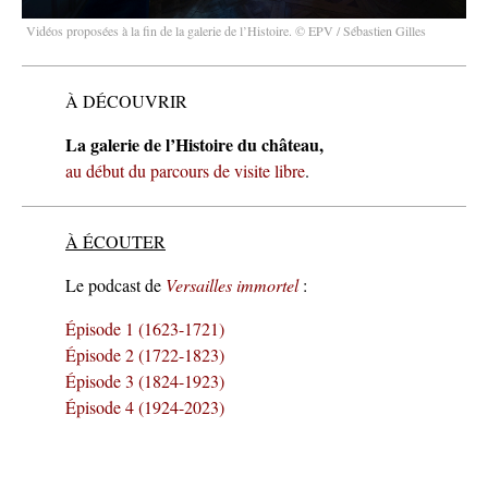
Vidéos proposées à la fin de la galerie de l’Histoire. © EPV / Sébastien Gilles
À DÉCOUVRIR
La galerie de l’Histoire du château,
au début du parcours de visite libre
.
À
É
COUTER
Le podcast de
Versailles immortel
:
Épisode 1 (1623-1721)
Épisode 2 (1722-1823)
Épisode 3 (1824-1923)
Épisode 4 (1924-2023)