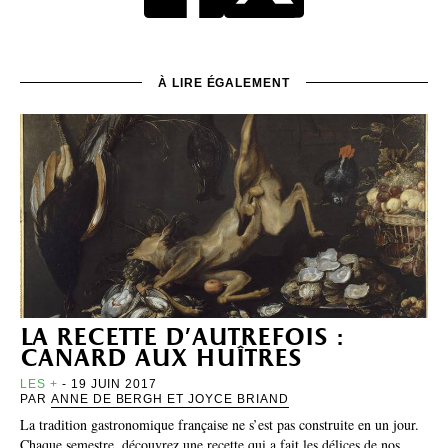
À LIRE ÉGALEMENT
la recette d’autrefois :
canard aux huîtres
LES +
- 19 JUIN 2017
PAR
ANNE DE BERGH ET JOYCE BRIAND
La tradition gastronomique française ne s’est pas construite en un jour.
Chaque semestre, découvrez une recette qui a fait les délices de nos…