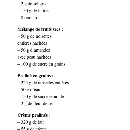
– 2 g de sel gris
– 150 g de farine
– 8 œufs frais
Mélange de fruits secs :
– 50 g de noisettes
entières hachées
– 50 g d’amandes
avec peau hachées
– 100 g de sucre en grains
Praliné en grains :
– 225 g de noisettes entières
– 50 g d’eau
– 150 g de sucre semoule
– 2 g de fleur de sel
Crème pralinée :
– 320 g de lait
– 55 g de crème