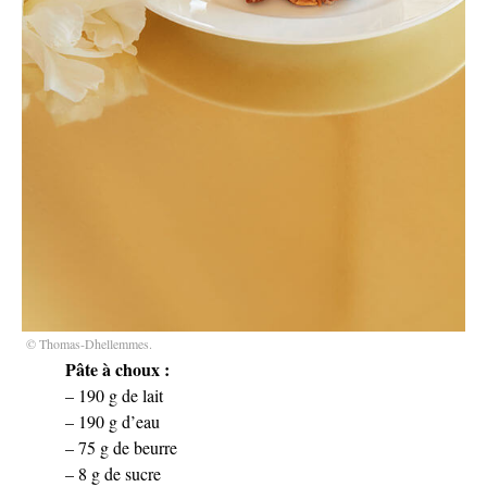
© Thomas-Dhellemmes.
Pâte à choux :
– 190 g de lait
– 190 g d’eau
– 75 g de beurre
– 8 g de sucre