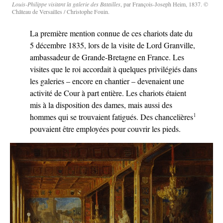
Louis-Philippe visitant la galerie des Batailles
, par François-Joseph Heim, 1837. ©
Château de Versailles / Christophe Fouin.
La première mention connue de ces chariots date du
5 décembre 1835, lors de la visite de Lord Granville,
ambassadeur de Grande-Bretagne en France. Les
visites que le roi accordait à quelques privilégiés dans
les galeries – encore en chantier – devenaient une
activité de Cour à part entière. Les chariots étaient
mis à la disposition des dames, mais aussi des
1
hommes qui se trouvaient fatigués. Des chancelières
pouvaient être employées pour couvrir les pieds.