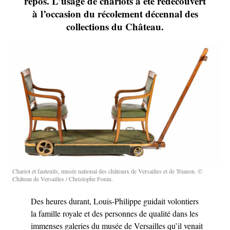
repos. L’usage de chariots a été redécouvert
à l’occasion du récolement décennal des
collections du Château.
Chariot et fauteuils, musée national des châteaux de Versailles et de Trianon. ©
Château de Versailles / Christophe Fouin.
Des heures durant, Louis-Philippe guidait volontiers
la famille royale et des personnes de qualité dans les
immenses galeries du musée de Versailles qu’il venait