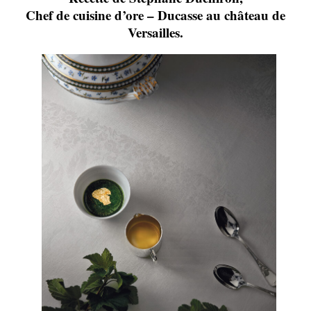
Chef de cuisine d’ore – Ducasse au château de
Versailles.