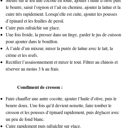
Mettre sur le feu une cocotte en fonte, ajouter l’huile d’olive puis
le beurre, saisir l’oignon et l’ail en chemise, ajouter la laitue et la
cuire très rapidement. Lorsqu’elle est cuite, ajouter les pousses
d’épinard et les feuilles de persil.
Cuire puis rafraîchir sur glace.
Une fois froide, la presser dans un linge, garder le jus de cuisson
pour ajouter dans le bouillon.
À l’aide d’un mixeur, mixer la purée de laitue avec le lait, la
crème et les œufs.
Rectifier l’assaisonnement et mixer le tout. Filtrer au chinois et
réserver au moins 3 h au frais.
Condiment de cresson :
Faire chauffer une autre cocotte, ajouter l’huile d’olive, puis le
beurre doux. Une fois qu’il devient noisette, faire tomber le
cresson et les pousses d’épinard rapidement, puis déglacer avec
un peu de fond blanc.
Cuire rapidement puis rafraîchir sur glace.