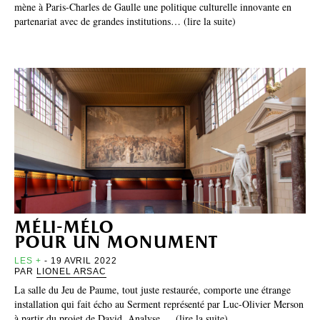
mène à Paris-Charles de Gaulle une politique culturelle innovante en
partenariat avec de grandes institutions… (lire la suite)
méli-mélo
pour un monument
LES +
- 19 AVRIL 2022
PAR
LIONEL ARSAC
La salle du Jeu de Paume, tout juste restaurée, comporte une étrange
installation qui fait écho au Serment représenté par Luc-Olivier Merson
à partir du projet de David. Analyse.… (lire la suite)