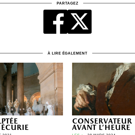
PARTAGEZ
À LIRE ÉGALEMENT
lptée
conservateur
e écurie
avant l’heure