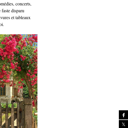
comédies, concerts,
 faste disparu
vures et tableaux
oi.