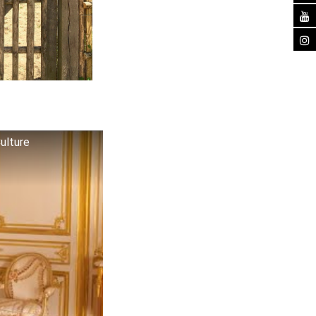
ulture