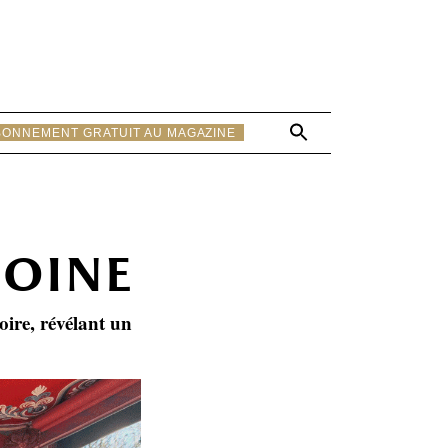
Search
BONNEMENT GRATUIT AU MAGAZINE
for:
Search Button
moine
oire, révélant un