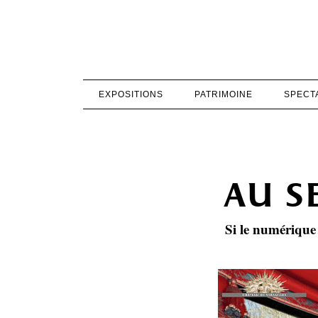
EXPOSITIONS
PATRIMOINE
SPECT
au s
Si le numérique 