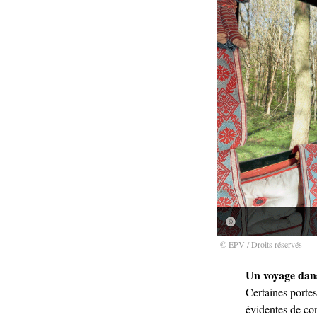
© EPV / Droits réservés
Un voyage dans
Certaines portes
évidentes de con