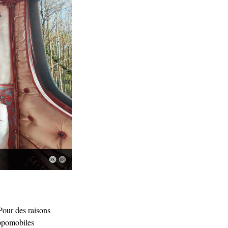
 Pour des raisons
ippomobiles