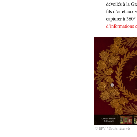
dévoilés à la G
fils d’or et aux
capturer à 360° 
d’informations 
© EPV / Droits réservés