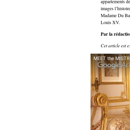
appartements de
images l’histo
Madame Du Barr
Louis XV.
Par la rédacti
Cet article est 
MEET the MISTRES