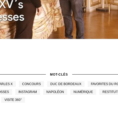
MOT-CLÉS
ARLES X
CONCOURS
DUC DE BORDEAUX
FAVORITES DU R
OSSES
INSTAGRAM
NAPOLÉON
NUMÉRIQUE
RESTITUT
VISITE 360°