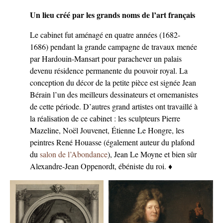
Un lieu créé par les grands noms de l’art français
Le cabinet fut aménagé en quatre années (1682-
1686) pendant la grande campagne de travaux menée
par Hardouin-Mansart pour parachever un palais
devenu résidence permanente du pouvoir royal. La
conception du décor de la petite pièce est signée Jean
Bérain l’un des meilleurs dessinateurs et ornemanistes
de cette période. D’autres grand artistes ont travaillé à
la réalisation de ce cabinet : les sculpteurs Pierre
Mazeline, Noël Jouvenet, Étienne Le Hongre, les
peintres René Houasse (également auteur du plafond
du
salon de l’Abondance
), Jean Le Moyne et bien sûr
Alexandre-Jean Oppenordt, ébéniste du roi. ♦