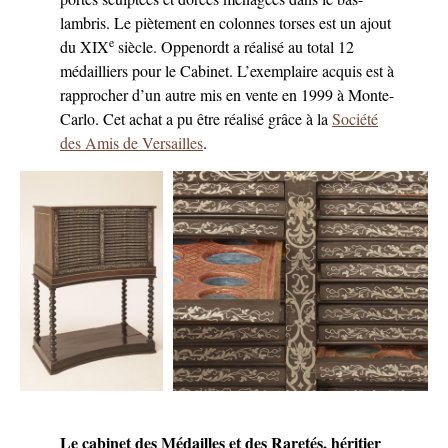
lambris. Le piètement en colonnes torses est un ajout
e
du XIX
siècle. Oppenordt a réalisé au total 12
médailliers pour le Cabinet. L’exemplaire acquis est à
rapprocher d’un autre mis en vente en 1999 à Monte-
Carlo. Cet achat a pu être réalisé grâce à la
Société
des Amis de Versailles
.
Le cabinet des Médailles et des Raretés, héritier