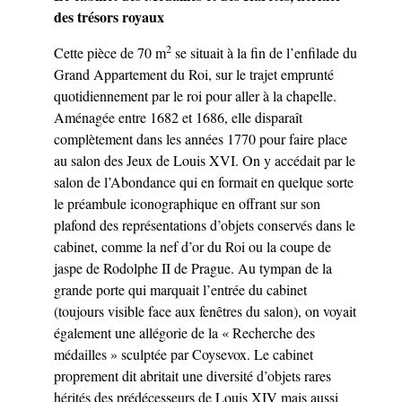
des trésors royaux
2
Cette pièce de 70 m
se situait à la fin de l’enfilade du
Grand Appartement du Roi, sur le trajet emprunté
quotidiennement par le roi pour aller à la chapelle.
Aménagée entre 1682 et 1686, elle disparaît
complètement dans les années 1770 pour faire place
au salon des Jeux de Louis XVI. On y accédait par le
salon de l’Abondance qui en formait en quelque sorte
le préambule iconographique en offrant sur son
plafond des représentations d’objets conservés dans le
cabinet, comme la nef d’or du Roi ou la coupe de
jaspe de Rodolphe II de Prague. Au tympan de la
grande porte qui marquait l’entrée du cabinet
(toujours visible face aux fenêtres du salon), on voyait
également une allégorie de la « Recherche des
médailles » sculptée par Coysevox. Le cabinet
proprement dit abritait une diversité d’objets rares
hérités des prédécesseurs de Louis XIV mais aussi