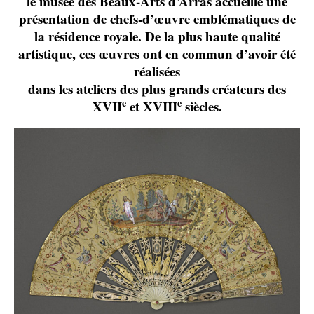
le musée des Beaux-Arts d’Arras accueille une
présentation de chefs-d’œuvre emblématiques de
la résidence royale. De la plus haute qualité
artistique, ces œuvres ont en commun d’avoir été
réalisées
dans les ateliers des plus grands créateurs des
e
e
XVII
et XVIII
siècles.