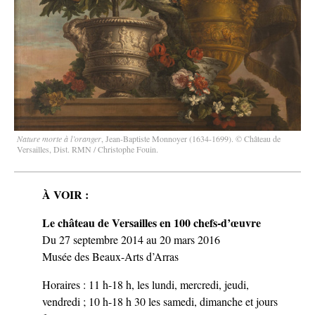
Nature morte à l’oranger
, Jean-Baptiste Monnoyer (1634-1699). © Château de
Versailles, Dist. RMN / Christophe Fouin.
À VOIR :
Le château de Versailles en 100 chefs-d’œuvre
Du 27 septembre 2014 au 20 mars 2016
Musée des Beaux-Arts d’Arras
Horaires : 11 h-18 h, les lundi, mercredi, jeudi,
vendredi ; 10 h-18 h 30 les samedi, dimanche et jours