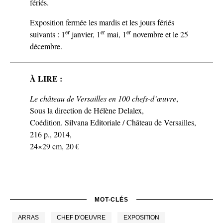
fériés.
Exposition fermée les mardis et les jours fériés
er
er
er
suivants : 1
janvier, 1
mai, 1
novembre et le 25
décembre.
À LIRE :
Le château de Versailles en 100 chefs-d’œuvre
,
Sous la direction de Hélène Delalex,
Coédition. Silvana Editoriale / Château de Versailles,
216 p., 2014,
24×29 cm, 20 €
MOT-CLÉS
ARRAS
CHEF D'OEUVRE
EXPOSITION