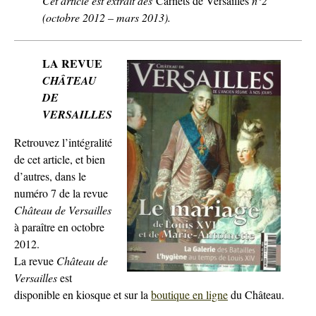
Cet article est extrait des
Carnets de Versailles
n°2
(octobre 2012 – mars 2013).
LA REVUE
CHÂTEAU
DE
VERSAILLES
Retrouvez l’intégralité
de cet article, et bien
d’autres, dans le
numéro 7 de la revue
Château de Versailles
à paraître en octobre
2012.
La revue
Château de
Versailles
est
disponible en kiosque et sur la
boutique en ligne
du Château.