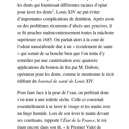
les dents qui fournissait différentes racines d’opiat
2
pour laver les dents
, Louis XIV ne put éviter
d’importantes complications de dentition. Après avoir
eu des problèmes récurrents d’abcès aux gencives, il
se fit arracher malencontreusement toutes la mâchoire
supérieure en 1685. On parlait alors à la cour de
l’odeur nauséabonde due à un « écoulement de sanie
» qui sortait de sa bouche bien que l’on tenta d’y
remédier par une cautérisation avec quatorze
applications du bouton de feu par M. Dubois,
opérateur pour les dents, comme le mentionne le récit
édifiant du
Journal de santé de Louis XIV
.
Pour faire face à la peur de l’eau, on préférait donc
s’en tenir à une toilette sèche. Celle-ci consistait
essentiellement à se laver le visage et les mains avec
un linge humide. Lors de son lever le matin devant
ses courtisans, rapporte l’
État de la France
, le roi
étant encore dans son lit, « le Premier Valet de