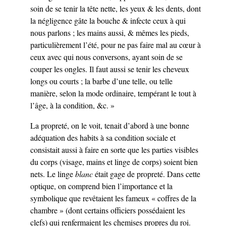
soin de se tenir la tête nette, les yeux & les dents, dont
la négligence gâte la bouche & infecte ceux à qui
nous parlons ; les mains aussi, & mêmes les pieds,
particulièrement l’été, pour ne pas faire mal au cœur à
ceux avec qui nous conversons, ayant soin de se
couper les ongles. Il faut aussi se tenir les cheveux
longs ou courts ; la barbe d’une telle, ou telle
manière, selon la mode ordinaire, tempérant le tout à
l’âge, à la condition, &c. »
La propreté, on le voit, tenait d’abord à une bonne
adéquation des habits à sa condition sociale et
consistait aussi à faire en sorte que les parties visibles
du corps (visage, mains et linge de corps) soient bien
nets. Le linge
blanc
était gage de propreté. Dans cette
optique, on comprend bien l’importance et la
symbolique que revêtaient les fameux « coffres de la
chambre » (dont certains officiers possédaient les
clefs) qui renfermaient les chemises propres du roi.