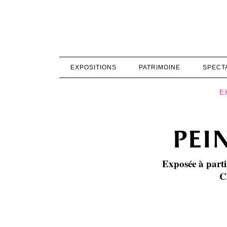
EXPOSITIONS
PATRIMOINE
SPECT
E
pei
Exposée à pa
C