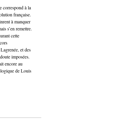
te correspond à la
olution française.
nrent à manquer
amais s’en remettre.
urant cette
́cors
Lagrenée, et des
s doute imposées.
lait encore au
ologique de Louis