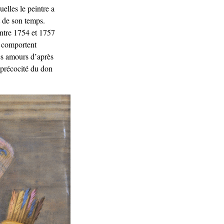
uelles le peintre a
̂t de son temps.
ntre 1754 et 1757
, comportent
es amours d’après
précocité du don