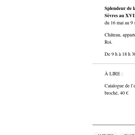
Splendeur de l
Sèvres au XVI
du 16 mai au 9
Château, appart
Roi.
De 9 h à 18 h 3
À LIRE :
Catalogue de l’
broché, 40 €