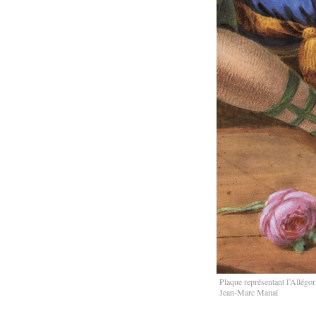
Plaque représentant l’Allégo
Jean-Marc Manaï