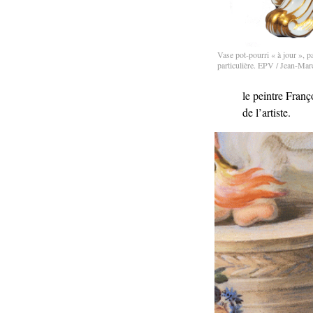
Vase pot-pourri « à jour », p
particulière. EPV / Jean-Ma
le peintre Franç
de l’artiste.