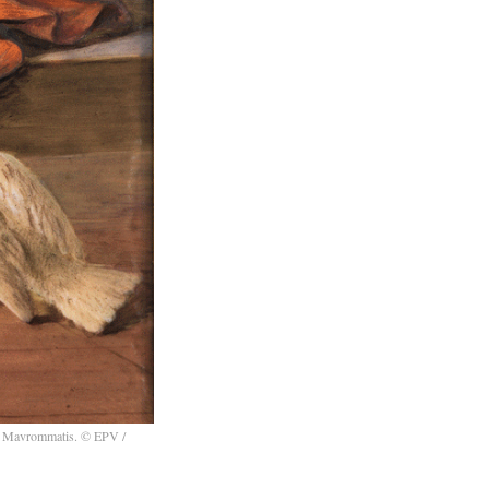
tri Mavrommatis. © EPV /