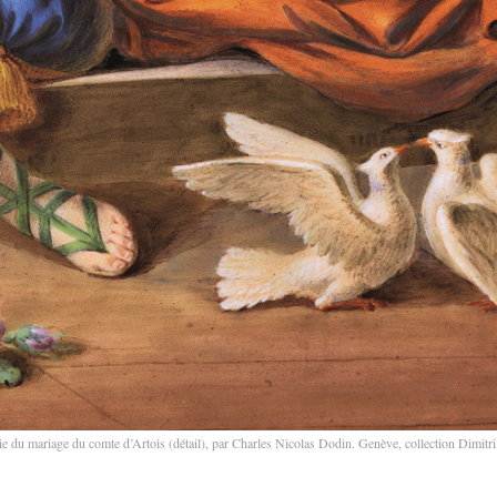
rie du mariage du comte d’Artois (détail), par Charles Nicolas Dodin. Genève, collection Dimi