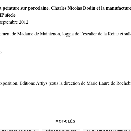
a peinture sur porcelaine. Charles Nicolas Dodin et la manufactur
e
II
siècle
 septembre 2012
ement de Madame de Maintenon, loggia de l’escalier de la Reine et sal
0
exposition, Éditions Artlys (sous la direction de Marie-Laure de Rocheb
MOT-CLÉS