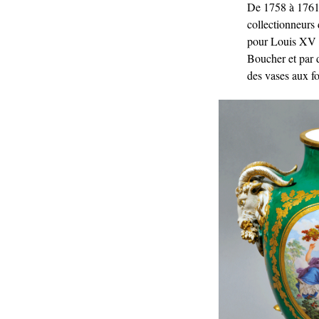
De 1758 à 1761, 
collectionneurs 
pour Louis XV et
Boucher et par d
des vases aux f