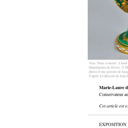
Vase “bouc à raisins” à fond
Manufacture de Sèvres. © E
dérive d’une gravure de Jac
d’après
La Bascule
de Jean 
Marie-Laure 
Conservateur au
Cet article est 
EXPOSITION