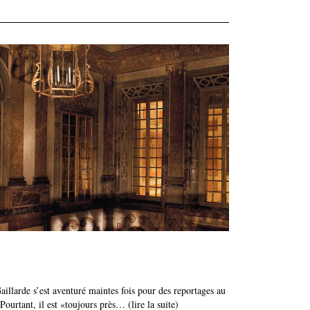
illarde s’est aventuré maintes fois pour des reportages au
ourtant, il est «toujours près… (lire la suite)