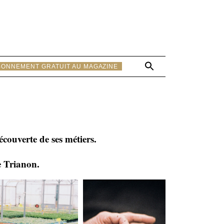
Search
BONNEMENT GRATUIT AU MAGAZINE
for:
Search Button
couverte de ses métiers.
e Trianon.