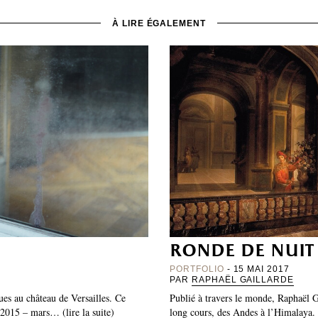
À LIRE ÉGALEMENT
ronde de nuit
PORTFOLIO
- 15 MAI 2017
PAR
RAPHAËL GAILLARDE
es au château de Versailles. Ce
Publié à travers le monde, Raphaël Ga
e 2015 – mars… (lire la suite)
long cours, des Andes à l’Himalaya. P